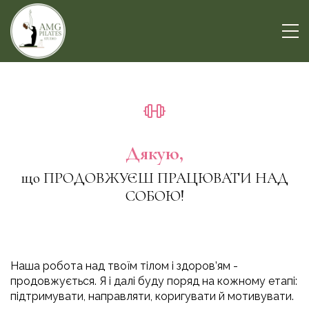
Дякую,
що ПРОДОВЖУЄШ ПРАЦЮВАТИ НАД
СОБОЮ!
Наша робота над твоїм тілом і здоров’ям -
продовжується. Я і далі буду поряд на кожному етапі:
підтримувати, направляти, коригувати й мотивувати.