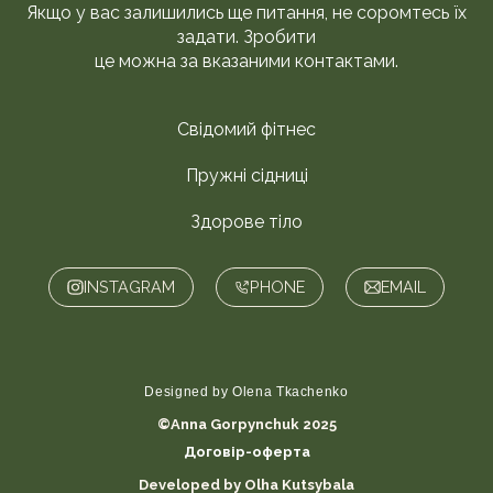
Якщо у вас залишились ще питання, не соромтесь їх
задати. Зробити
це можна за вказаними контактами.
Свідомий фітнес
Пружні сідниці
Здорове тіло
INSTAGRAM
PHONE
EMAIL
Designed by Olena Tkachenko
©Anna Gorpynchuk 2025
Договір-оферта
Developed by Olha Kutsybala