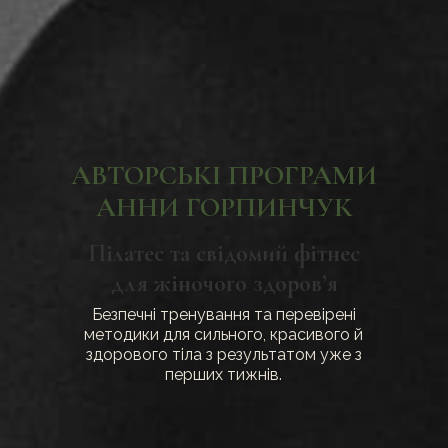
АВТОРСЬКІ ПРОГРАМИ
АННИ ГОРПИНЧУК
Пілатес та свідомий фітнес
для жіночого здоров’я
Безпечні тренування та перевірені
методики для сильного, красивого й
здорового тіла з результатом уже з
перших тижнів.